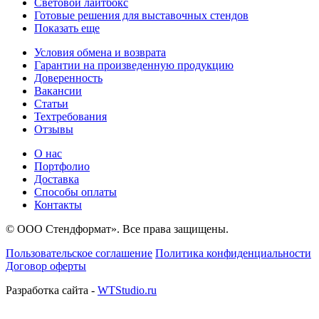
Световой лайтбокс
Готовые решения для выставочных стендов
Показать еще
Условия обмена и возврата
Гарантии на произведенную продукцию
Доверенность
Вакансии
Статьи
Техтребования
Отзывы
О нас
Портфолио
Доставка
Способы оплаты
Контакты
© ООО Стендформат». Все права защищены.
Пользовательское соглашение
Политика конфиденциальности
Договор оферты
Разработка сайта -
WTStudio.ru