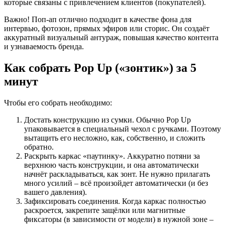
которые связаны с привлечением клиентов (покупателей).
Важно! Поп-ап отлично подходит в качестве фона для
интервью, фотозон, прямых эфиров или сторис. Он создаёт
аккуратный визуальный антураж, повышая качество контента
и узнаваемость бренда.
Как собрать Pop Up («зонтик») за 5
минут
Чтобы его собрать необходимо:
Достать конструкцию из сумки. Обычно Pop Up
упаковывается в специальный чехол с ручками. Поэтому
вытащить его несложно, как, собственно, и сложить
обратно.
Раскрыть каркас «паутинку». Аккуратно потяни за
верхнюю часть конструкции, и она автоматически
начнёт раскладываться, как зонт. Не нужно прилагать
много усилий – всё произойдет автоматически (и без
вашего давления).
Зафиксировать соединения. Когда каркас полностью
раскроется, закрепите защёлки или магнитные
фиксаторы (в зависимости от модели) в нужной зоне –