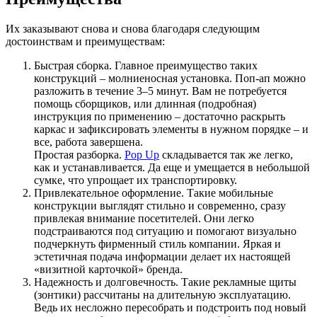
Их заказывают снова и снова благодаря следующим
достоинствам и преимуществам:
Быстрая сборка. Главное преимущество таких
конструкций – молниеносная установка. Поп-ап можно
разложить в течение 3–5 минут. Вам не потребуется
помощь сборщиков, или длинная (подробная)
инструкция по применению – достаточно раскрыть
каркас и зафиксировать элементы в нужном порядке – и
все, работа завершена.
Простая разборка.
Pop Up
складывается так же легко,
как и устанавливается. Да еще и умещается в небольшой
сумке, что упрощает их транспортировку.
Привлекательное оформление. Такие мобильные
конструкции выглядят стильно и современно, сразу
привлекая внимание посетителей. Они легко
подстраиваются под ситуацию и помогают визуально
подчеркнуть фирменный стиль компании. Яркая и
эстетичная подача информации делает их настоящей
«визитной карточкой» бренда.
Надежность и долговечность. Такие рекламные щиты
(зонтики) рассчитаны на длительную эксплуатацию.
Ведь их несложно пересобрать и подстроить под новый