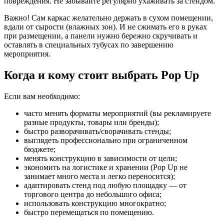
повреждения. Не забывайте регулярно ухаживать за стендом.
Важно! Сам каркас желательно держать в сухом помещении,
вдали от сырости (влажных зон). И не сжимать его в руках
при размещении, а панели нужно бережно скручивать и
оставлять в специальных тубусах по завершению
мероприятия.
Когда и кому стоит выбрать Pop Up
Если вам необходимо:
часто менять форматы мероприятий (вы рекламируете
разные продукты, товары или бренды);
быстро разворачивать/сворачивать стенды;
выглядеть профессионально при ограниченном
бюджете;
менять конструкцию в зависимости от цели;
экономить на логистике и хранении (Pop Up не
занимает много места и легко переносится);
адаптировать стенд под любую площадку — от
торгового центра до небольшого офиса;
использовать конструкцию многократно;
быстро перемещаться по помещению.