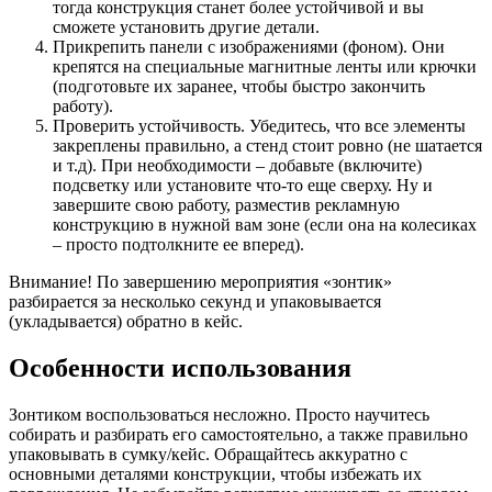
тогда конструкция станет более устойчивой и вы
сможете установить другие детали.
Прикрепить панели с изображениями (фоном). Они
крепятся на специальные магнитные ленты или крючки
(подготовьте их заранее, чтобы быстро закончить
работу).
Проверить устойчивость. Убедитесь, что все элементы
закреплены правильно, а стенд стоит ровно (не шатается
и т.д). При необходимости – добавьте (включите)
подсветку или установите что-то еще сверху. Ну и
завершите свою работу, разместив рекламную
конструкцию в нужной вам зоне (если она на колесиках
– просто подтолкните ее вперед).
Внимание! По завершению мероприятия «зонтик»
разбирается за несколько секунд и упаковывается
(укладывается) обратно в кейс.
Особенности использования
Зонтиком воспользоваться несложно. Просто научитесь
собирать и разбирать его самостоятельно, а также правильно
упаковывать в сумку/кейс. Обращайтесь аккуратно с
основными деталями конструкции, чтобы избежать их