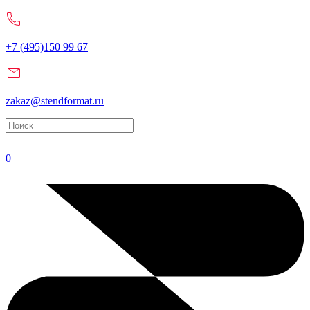
+7 (495)150 99 67
zakaz@stendformat.ru
0