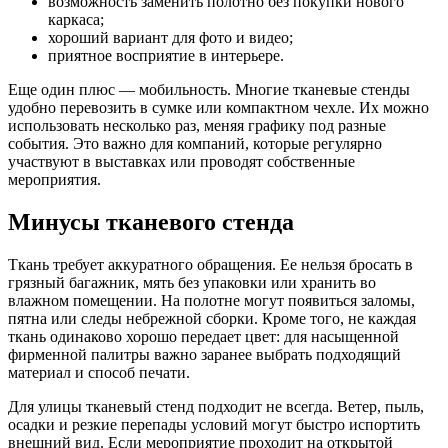
возможность заменить полотно без покупки нового
каркаса;
хороший вариант для фото и видео;
приятное восприятие в интерьере.
Еще один плюс — мобильность. Многие тканевые стенды
удобно перевозить в сумке или компактном чехле. Их можно
использовать несколько раз, меняя графику под разные
события. Это важно для компаний, которые регулярно
участвуют в выставках или проводят собственные
мероприятия.
Минусы тканевого стенда
Ткань требует аккуратного обращения. Ее нельзя бросать в
грязный багажник, мять без упаковки или хранить во
влажном помещении. На полотне могут появиться заломы,
пятна или следы небрежной сборки. Кроме того, не каждая
ткань одинаково хорошо передает цвет: для насыщенной
фирменной палитры важно заранее выбрать подходящий
материал и способ печати.
Для улицы тканевый стенд подходит не всегда. Ветер, пыль,
осадки и резкие перепады условий могут быстро испортить
внешний вид. Если мероприятие проходит на открытой