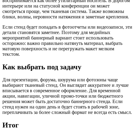
воспринимается как более утилитарный носитель. В дорогом
интерьере или на статусной конференции он может
смотреться проще, чем тканевая система. Также возможны
блики, волны, неровности натяжения и заметные крепления.
Если стенд будет попадать в фотоотчеты или видеозаписи, эти
детали становятся заметнее. Поэтому для медийных
мероприятий баннерный вариант стоит использовать
осторожно: важно правильно натянуть материал, выбрать
матовую поверхность и не перегружать макет мелким
текстом.
Как выбрать под задачу
Для презентации, форума, шоурума или фотозоны чаще
выбирают тканевый стенд. Он выглядит аккуратнее и лучше
вписывается в современное оформление. Для временной
акции, навигации, уличной промо-точки или бюджетного
решения может быть достаточно баннерного стенда. Если
стенд нужен на один день и будет стоять в рабочей зоне,
переплачивать за более сложный формат не всегда есть смысл.
Итог