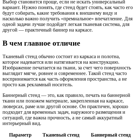
Выбор становится проще, если не искать универсальный
вариант. Нужно понять, где стенд будет стоять, как часто его
будут собирать, какие требования к внешнему виду и
насколько важно получить «премиальное» впечатление. Для
одной задачи лучше подойдет легкая тканевая система, для
другой — практичный баннер на каркасе.
В чем главное отличие
Тканевый стенд обычно состоит из каркаса и полотна,
которое надевается или натягивается на конструкцию.
Изображение печатается на ткани, за счет чего поверхность
выглядит мягче, ровнее и современнее. Такой стенд часто
воспринимается как часть оформления пространства, а не
просто как рекламный носитель.
Баннерный стенд — это, как правило, печать на баннерной
ткани или похожем материале, закрепленная на каркасе,
люверсах, раме или другой основе. Он практичен, хорошо
подходит для временных задач, наружного размещения и
ситуаций, где важна прочность, а не самый аккуратный
интерьерный вид.
Параметр
Тканевый стенд
Баннерный стенд