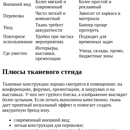
Более мягкий и
Более простой и
Внешний вид
современный
рекламный
Часто легкий и
Зависит от каркаса и
Перевозка
компактный
материала
Ткань требует
Баннер проще
Уход
аккуратности
протереть
Повторное
Удобно при частых
Подходит для
использование
мероприятиях
временных задач
Интерьеры,
Улица, склады, промо,
Где уместен
выставки,
бюджетные зоны
презентации
Плюсы тканевого стенда
Тканевые конструкции хорошо смотрятся в помещениях: на
конференциях, форумах, презентациях, в шоурумах и на
выставках. У них нет грубого блеска, а изображение выглядит
более цельным. Если печать выполнена качественно, ткань
дает приятный визуальный эффект и помогает создать
аккуратную бренд-зону.
современный внешний вид;
легкая конструкция для перевозки;