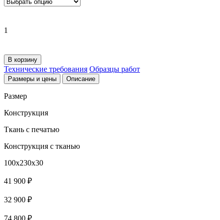
1
В корзину
Технические требования
Образцы работ
Размеры и цены
Описание
Размер
Конструкция
Ткань с печатью
Конструкция с тканью
100x230x30
41 900 ₽
32 900 ₽
74 800 ₽