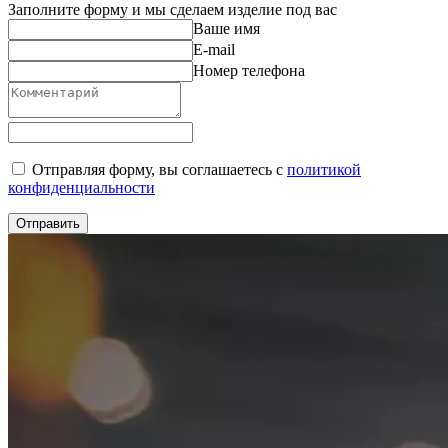
Заполните форму и мы сделаем изделие под вас
Ваше имя
E-mail
Номер телефона
Отправляя форму, вы соглашаетесь с
политикой
конфиденциальности
Отправить