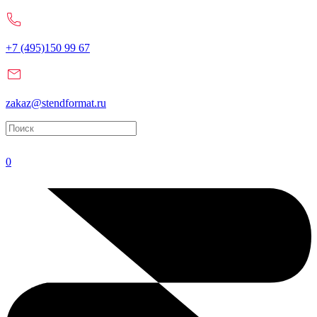
+7 (495)150 99 67
zakaz@stendformat.ru
0