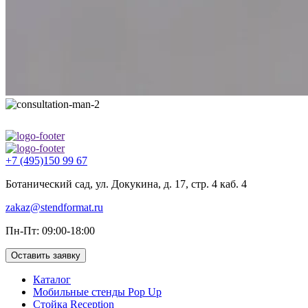
+7 (495)150 99 67
Ботанический сад, ул. Докукина, д. 17, стр. 4 каб. 4
zakaz@stendformat.ru
Пн-Пт: 09:00-18:00
Оставить заявку
Каталог
Мобильные стенды Pop Up
Стойка Reception