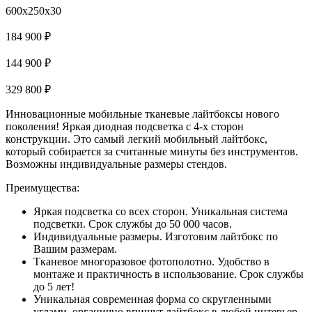
600x250x30
184 900 ₽
144 900 ₽
329 800 ₽
Инновационные мобильные тканевые лайтбоксы нового
поколения! Яркая диодная подсветка с 4-х сторон
конструкции. Это самый легкий мобильный лайтбокс,
который собирается за считанные минуты без инструментов.
Возможны индивидуальные размеры стендов.
Преимущества:
Яркая подсветка со всех сторон. Уникальная система
подсветки. Срок службы до 50 000 часов.
Индивидуальные размеры. Изготовим лайтбокс по
Вашим размерам.
Тканевое многоразовое фотополотно. Удобство в
монтаже и практичность в использование. Срок службы
до 5 лет!
Уникальная современная форма со скругленными
углами, органично впишут лайтбокс в любой интерьер.