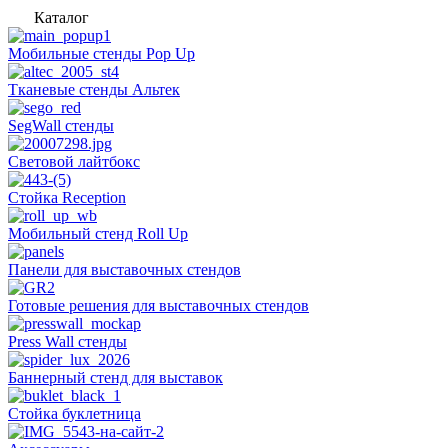
Каталог
Мобильные стенды Pop Up
Тканевые стенды Альтек
SegWall стенды
Световой лайтбокс
Стойка Reception
Мобильный стенд Roll Up
Панели для выставочных стендов
Готовые решения для выставочных стендов
Press Wall стенды
Баннерный стенд для выставок
Стойка буклетница