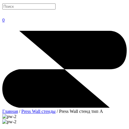
0
Главная
/
Press Wall стенды
/ Press Wall стенд тип А