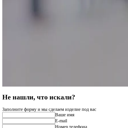
Не нашли, что искали?
Заполните форму и мы сделаем изделие под вас
Ваше имя
E-mail
Номер телефона