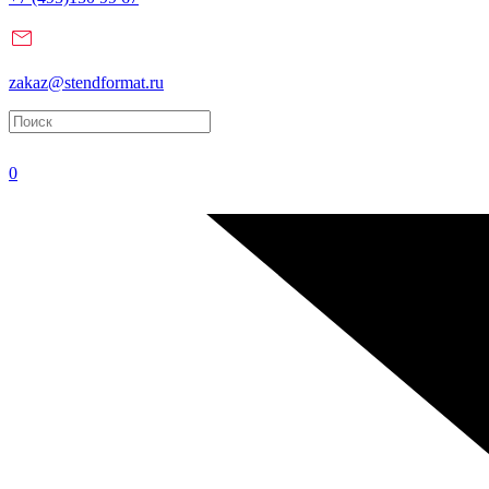
zakaz@stendformat.ru
0