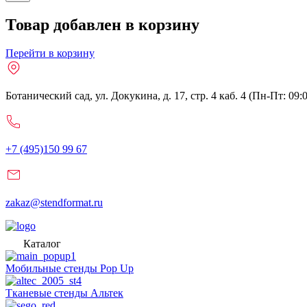
Товар добавлен в корзину
Перейти в корзину
Ботанический сад, ул. Докукина, д. 17, стр. 4 каб. 4 (Пн-Пт: 09:
+7 (495)150 99 67
zakaz@stendformat.ru
Каталог
Мобильные стенды Pop Up
Тканевые стенды Альтек