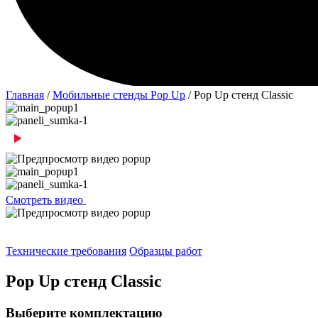
Главная
/
Мобильные стенды Pop Up
/ Pop Up стенд Classic
Смотреть видео
Технические требования
Образцы работ
Pop Up стенд Classic
Выберите комплектацию