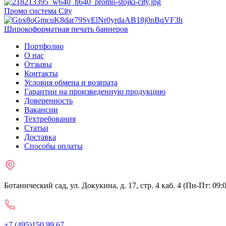
Промо система City
Широкоформатная печать баннеров
Портфолио
О нас
Отзывы
Контакты
Условия обмена и возврата
Гарантии на произведенную продукцию
Доверенность
Вакансии
Техтребования
Статьи
Доставка
Способы оплаты
Ботанический сад, ул. Докукина, д. 17, стр. 4 каб. 4 (Пн-Пт: 09:
+7 (495)150 99 67