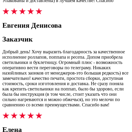
Упакованы и доставлены) в лучшем качестве! Спасибо
Евгения Денисова
Заказчик
Добрый день! Хочу выразить благодарность за качественное
исполнение роллапов, поппапа и ресепа. Допом приобрела
светильники и буклетницу. Огромный плюс - возможность
оперативно вести переговоры по телеграму. Никаких
назойливых заонков от менеджеров-это большая редкость) все
замечательно! качество печати, простота сборки, доступная
стоимость, сроки изготовления и доставка. Не сразу поняла
как крепить светильники на поппап, было бы здорово, если
была бы инструкция (в том числе, стоит указать что они
сильно нагреваются и можно обжечься), но это мелочи по
сравнению со всеми преимуществами. Спасибо вам!
Елена