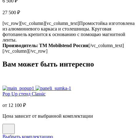
6 500 ₽
27 500 ₽
[vc_row][vc_column][vc_column_text]Промостойка изготовлена
из алюминиевого каркаса и столешницы. Круговая
фотопанель крепится к основанию с помощью магнитной
ленты.
Производитель: TM Mobilstend Россия
[/vc_column_text]
[/vc_column][/vc_row]
Вам может быть интересно
Pop Up стенд Classic
от
12 100
₽
Цена зависит от выбранной комплектации
Выбрать комплектацию