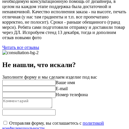
необходимую консультационную помощь от дизайнера, в
целом на каждом этапе поддержка была достаточной и
ненавязчивой. Качество исполнения заказа - на высоте, печать
отличная (у нас там градиенты и т.п. все пропечатано
корректно, не полосит). Сроки - раньше обещанного (гранд
мерси). Ребята сами подготовили отправку и доставили товар
через ДЛ. Испробуем стенд 13 декабря, тогда и дополним
отзыв новыми фото
Читать все отзывы
Не нашли, что искали?
Заполните форму и мы сделаем изделие под вас
Ваше имя
E-mail
Номер телефона
Отправляя форму, вы соглашаетесь с
политикой
конфиденциальности